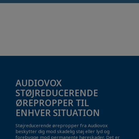
AUDIOVOX
STØJREDUCERENDE
ØREPROPPER TIL
ENHVER SITUATION
Støjreducerende ørepropper fra Audiovox
beskytter dig mod skadelig støj eller lyd og
forebygge mod permanente høreskader. Det er