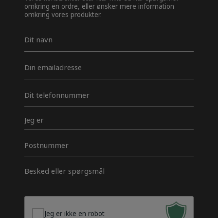
omkring en ordre, eller ønsker mere information
omkring vores produkter.
Navn
*
E-
mail
*
Telefon
*
Jeg
er
Postnummer
Besked
*
Jeg er ikke en robot