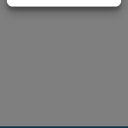
JA
NEJ
JA
NEJ
MARKETING
STATISTIK