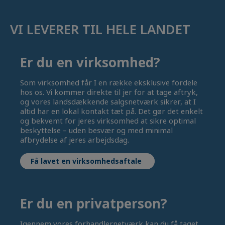
VI LEVERER TIL HELE LANDET
Er du en virksomhed?
Som virksomhed får I en række eksklusive fordele
hos os. Vi kommer direkte til jer for at tage aftryk,
og vores landsdækkende salgsnetværk sikrer, at I
altid har en lokal kontakt tæt på. Det gør det enkelt
og bekvemt for jeres virksomhed at sikre optimal
beskyttelse – uden besvær og med minimal
afbrydelse af jeres arbejdsdag.
Få lavet en virksomhedsaftale
Er du en privatperson?
Igennem vores forhandlernetværk kan du få taget