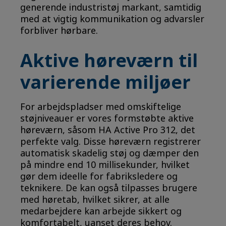
generende industristøj markant, samtidig
med at vigtig kommunikation og advarsler
forbliver hørbare.
Aktive høreværn til
varierende miljøer
For arbejdspladser med omskiftelige
støjniveauer er vores formstøbte aktive
høreværn, såsom HA Active Pro 312, det
perfekte valg. Disse høreværn registrerer
automatisk skadelig støj og dæmper den
på mindre end 10 millisekunder, hvilket
gør dem ideelle for fabriksledere og
teknikere. De kan også tilpasses brugere
med høretab, hvilket sikrer, at alle
medarbejdere kan arbejde sikkert og
komfortabelt, uanset deres behov.