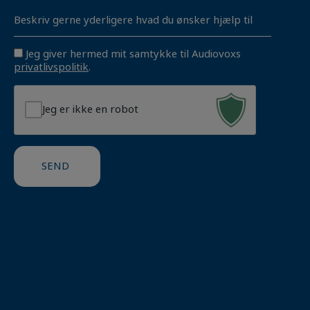
Unavngivet
Consent
Jeg giver hermed mit samtykke til Audiovoxs
privatlivspolitik
.
Jeg er ikke en robot
SEND