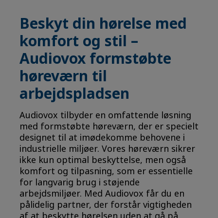
Beskyt din hørelse med
komfort og stil –
Audiovox formstøbte
høreværn til
arbejdspladsen
Audiovox tilbyder en omfattende løsning
med formstøbte høreværn, der er specielt
designet til at imødekomme behovene i
industrielle miljøer. Vores høreværn sikrer
ikke kun optimal beskyttelse, men også
komfort og tilpasning, som er essentielle
for langvarig brug i støjende
arbejdsmiljøer. Med Audiovox får du en
pålidelig partner, der forstår vigtigheden
af at beskytte hørelsen uden at gå på