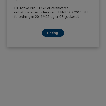
HA Active Pro 312 er et certificeret
industrihøreværn i henhold til EN352-2:2002, EU-
forordningen 2016/425 og er CE godkendt.
Opdag