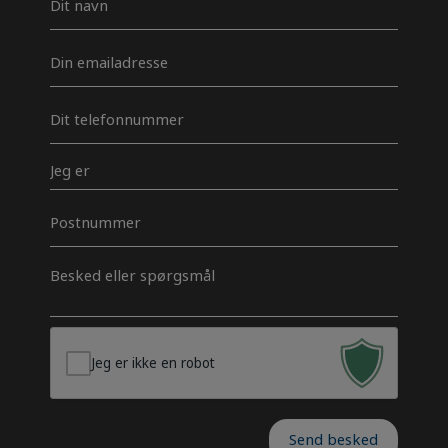
*
E-
mail
*
Telefon
*
Jeg
er
Postnummer
Besked
*
Jeg er ikke en robot
Send besked