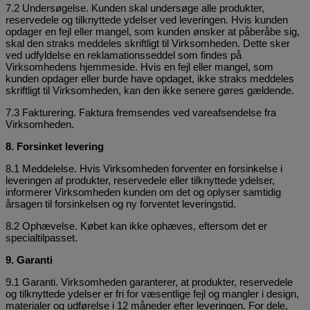
7.2 Undersøgelse. Kunden skal undersøge alle produkter,
reservedele og tilknyttede ydelser ved leveringen. Hvis kunden
opdager en fejl eller mangel, som kunden ønsker at påberåbe sig,
skal den straks meddeles skriftligt til Virksomheden. Dette sker
ved udfyldelse en reklamationsseddel som findes på
Virksomhedens hjemmeside. Hvis en fejl eller mangel, som
kunden opdager eller burde have opdaget, ikke straks meddeles
skriftligt til Virksomheden, kan den ikke senere gøres gældende.
7.3 Fakturering. Faktura fremsendes ved vareafsendelse fra
Virksomheden.
8. Forsinket levering
8.1 Meddelelse. Hvis Virksomheden forventer en forsinkelse i
leveringen af produkter, reservedele eller tilknyttede ydelser,
informerer Virksomheden kunden om det og oplyser samtidig
årsagen til forsinkelsen og ny forventet leveringstid.
8.2 Ophævelse. Købet kan ikke ophæves, eftersom det er
specialtilpasset.
9. Garanti
9.1 Garanti. Virksomheden garanterer, at produkter, reservedele
og tilknyttede ydelser er fri for væsentlige fejl og mangler i design,
materialer og udførelse i 12 måneder efter leveringen. For dele,