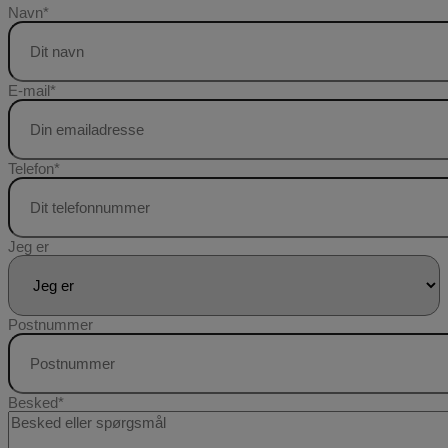
Navn
*
E-mail
*
Telefon
*
Jeg er
Postnummer
Besked
*