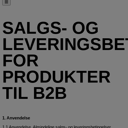
SALGS- OG
LEVERINGSBE
FOR
PRODUKTER
TIL B2B
1. Anvendelse
1.1 Anvendelse. Almindelige salgs- og leveringsbetingelser