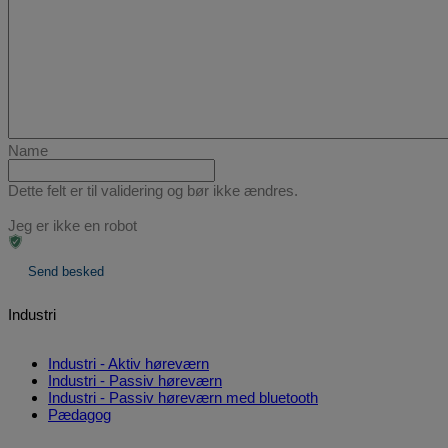
Name
Dette felt er til validering og bør ikke ændres.
Jeg er ikke en robot
Send besked
Industri
Industri - Aktiv høreværn
Industri - Passiv høreværn
Industri - Passiv høreværn med bluetooth
Pædagog