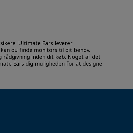
sikere. Ultimate Ears leverer
 kan du finde monitors til dit behov.
g rådgivning inden dit køb. Noget af det
timate Ears dig muligheden for at designe
.