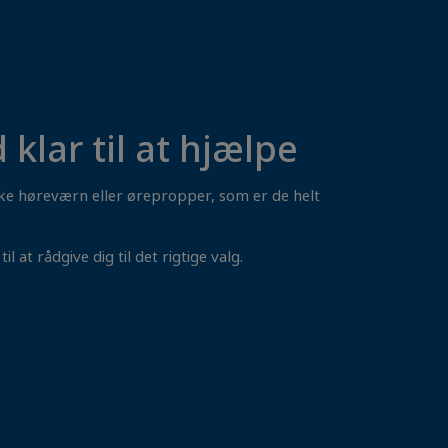
d klar til at hjælpe
ilke høreværn eller ørepropper, som er de helt
il at rådgive dig til det rigtige valg.