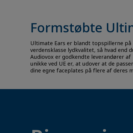
Formstøbte Ulti
Ultimate Ears er blandt topspillerne på 
verdensklasse lydkvalitet, så hvad end du
Audiovox er godkendte leverandører af Ul
unikke ved UE er, at udover at de passer
dine egne faceplates på flere af deres 