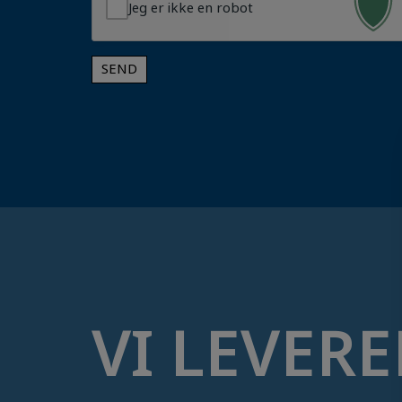
Jeg er ikke en robot
SEND
VI LEVERE