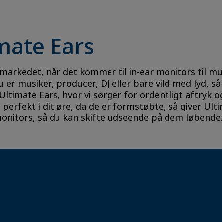
mate Ears
markedet, når det kommer til in-ear monitors til mu
 er musiker, producer, DJ eller bare vild med lyd, så
timate Ears, hvor vi sørger for ordentligt aftryk o
 perfekt i dit øre, da de er formstøbte, så giver Ul
monitors, så du kan skifte udseende på dem løbende