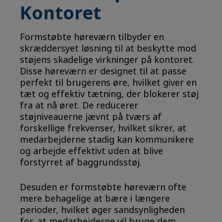
Kontoret
Formstøbte høreværn tilbyder en
skræddersyet løsning til at beskytte mod
støjens skadelige virkninger på kontoret.
Disse høreværn er designet til at passe
perfekt til brugerens øre, hvilket giver en
tæt og effektiv tætning, der blokerer støj
fra at nå øret. De reducerer
støjniveauerne jævnt på tværs af
forskellige frekvenser, hvilket sikrer, at
medarbejderne stadig kan kommunikere
og arbejde effektivt uden at blive
forstyrret af baggrundsstøj.
Desuden er formstøbte høreværn ofte
mere behagelige at bære i længere
perioder, hvilket øger sandsynligheden
for, at medarbejderne vil bruge dem