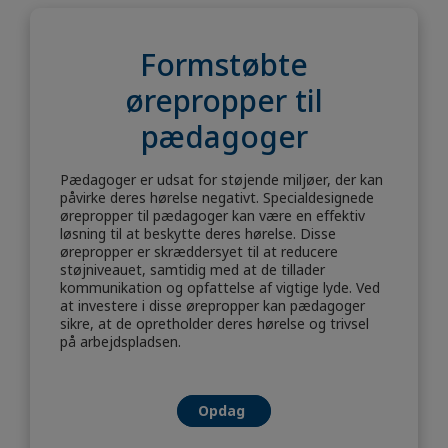
Formstøbte
ørepropper til
pædagoger
Pædagoger er udsat for støjende miljøer, der kan
påvirke deres hørelse negativt. Specialdesignede
ørepropper til pædagoger kan være en effektiv
løsning til at beskytte deres hørelse. Disse
ørepropper er skræddersyet til at reducere
støjniveauet, samtidig med at de tillader
kommunikation og opfattelse af vigtige lyde. Ved
at investere i disse ørepropper kan pædagoger
sikre, at de opretholder deres hørelse og trivsel
på arbejdspladsen.
Opdag