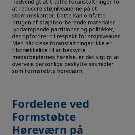
nødvendigt at træffe foranstaltninger for
at reducere støjniveauerne på et
storrumskontor. Dette kan omfatte
brugen af støjabsorberende materialer,
lyddæmpende partitioner og politikker,
der opfordrer til respekt for støjniveauer.
Men når disse foranstaltninger ikke er
tilstrækkelige til at beskytte
medarbejdernes hørelse, er det vigtigt at
overveje personlige beskyttelsesmidler
som formstøbte høreværn.
Fordelene ved
Formstøbte
Høreværn på