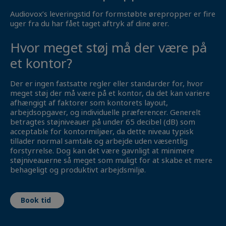
Audiovox’s leveringstid for formstøbte ørepropper er fire
uger fra du har fået taget aftryk af dine ører.
Hvor meget støj må der være på
et kontor?
Der er ingen fastsatte regler eller standarder for, hvor
meget støj der må være på et kontor, da det kan variere
afhængigt af faktorer som kontorets layout,
arbejdsopgaver, og individuelle præferencer. Generelt
betragtes støjniveauer på under 65 decibel (dB) som
acceptable for kontormiljøer, da dette niveau typisk
tillader normal samtale og arbejde uden væsentlig
forstyrrelse. Dog kan det være gavnligt at minimere
støjniveauerne så meget som muligt for at skabe et mere
behageligt og produktivt arbejdsmiljø.
Book tid