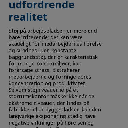
udfordrende
realitet
Støj på arbejdspladsen er mere end
bare irriterende; det kan være
skadeligt for medarbejdernes hørelse
og sundhed. Den konstante
baggrundsstøj, der er karakteristisk
for mange kontormiljøer, kan
forårsage stress, distraherer
medarbejderne og forringe deres
koncentration og produktivitet.
Selvom støjniveauerne på et
storrumskontor måske ikke når de
ekstreme niveauer, der findes på
fabrikker eller byggepladser, kan den
langvarige eksponering stadig have
negative virkninger på hørelsen og