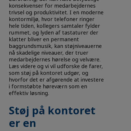
konsekvenser for medarbejdernes
trivsel og produktivitet. I en moderne
kontormiljø, hvor telefoner ringer
hele tiden, kollegers samtaler fylder
rummet, og lyden af tastaturer der
klatter bliver en permanent
baggrundsmusik, kan støjniveauerne
nå skadelige niveauer, der truer
medarbejdernes hørelse og velvære.
Læs videre og vi vil udforske de farer,
som støj på kontoret udgør, og
hvorfor det er afgørende at investere
i formstøbte høreværn som en
effektiv løsning.
Støj på kontoret
er en