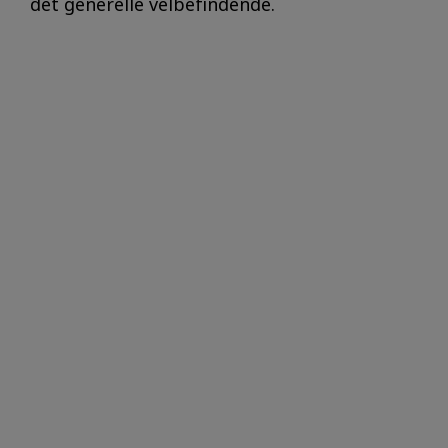
det generelle velbefindende.