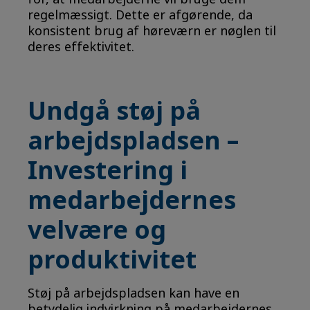
regelmæssigt. Dette er afgørende, da
konsistent brug af høreværn er nøglen til
deres effektivitet.
Undgå støj på
arbejdspladsen –
Investering i
medarbejdernes
velvære og
produktivitet
Støj på arbejdspladsen kan have en
betydelig indvirkning på medarbejdernes