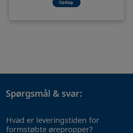
Opdag
Spørgsmål & svar:
Hvad er leveringstiden for
formstøbte ørepropper?