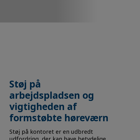
Støj på
arbejdspladsen og
vigtigheden af
formstøbte høreværn
Støj på kontoret er en udbredt
udfordring, der kan have betydelige