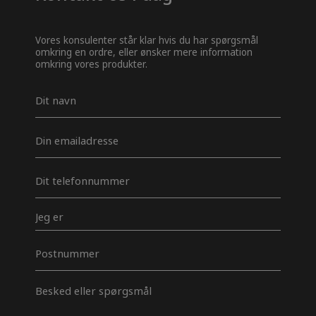
Vores konsulenter står klar hvis du har spørgsmål
omkring en ordre, eller ønsker mere information
omkring vores produkter.
Navn
*
E-
mail
*
Telefon
*
Jeg
er
Postnummer
Besked
*