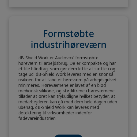
Formstøbte
industrihøreværn
dB-Shield Work er Audiovox’ formstøbte
høreværn til arbejdsbrug. De er kompakte og har
et lille håndtag, som gør dem lette at sætte i og
tage ud. dB-Shield Work leveres med en snor så
risikoen for at tabe et høreværn på arbejdsgulvet
minimeres. Høreværnene er lavet af en blød
medicinsk silikone, og støjfiltrene i høreværnene
tillader at øret kan trykudligne hvilket betyder, at
medarbejderen kan gå med dem hele dagen uden
ubehag. dB-Shield Work kan leveres med
detektering til virksomheder indenfor
fødevareindustrien.