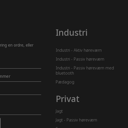
Industri
ing en ordre, eller
Industri - Aktiv høreværn
Industri - Passiv høreværn
Industri - Passiv høreværn med
bluetooth
Pædagog
r
Privat
Jagt
Jagt - Passiv høreværn