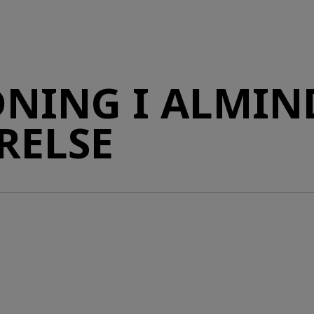
DNING I ALMIN
RELSE