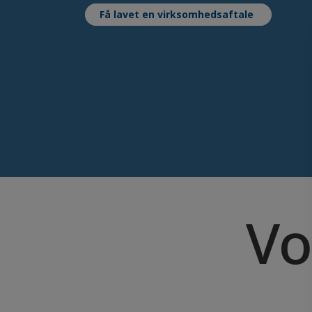
Få lavet en virksomhedsaftale
Vo